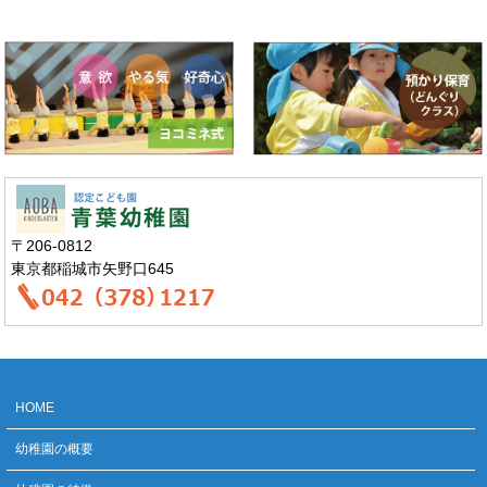
〒206-0812
東京都稲城市矢野口645
HOME
幼稚園の概要