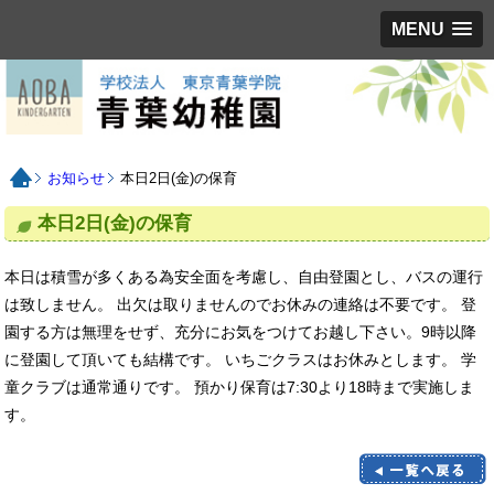
MENU
お知らせ
本日2日(金)の保育
本日2日(金)の保育
本日は積雪が多くある為安全面を考慮し、自由登園とし、バスの運行
は致しません。 出欠は取りませんのでお休みの連絡は不要です。 登
園する方は無理をせず、充分にお気をつけてお越し下さい。9時以降
に登園して頂いても結構です。 いちごクラスはお休みとします。 学
童クラブは通常通りです。 預かり保育は7:30より18時まで実施しま
す。