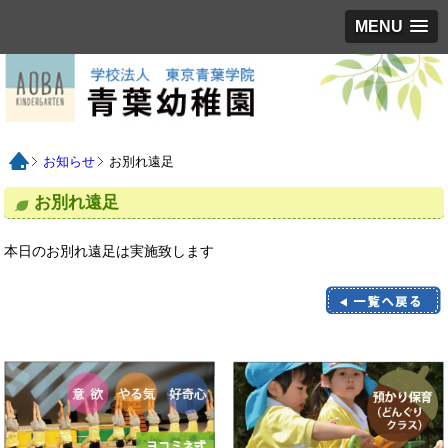
MENU
お知らせ
お別れ遠足
お別れ遠足
本日のお別れ遠足は実施致します