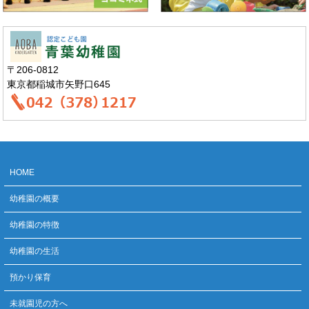
〒206-0812
東京都稲城市矢野口645
HOME
幼稚園の概要
幼稚園の特徴
幼稚園の生活
預かり保育
未就園児の方へ