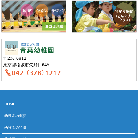
〒206-0812
東京都稲城市矢野口645
HOME
幼稚園の概要
幼稚園の特徴